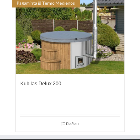
Pagaminta iš Termo Medienos
Kubilas Delux 200
Plačiau