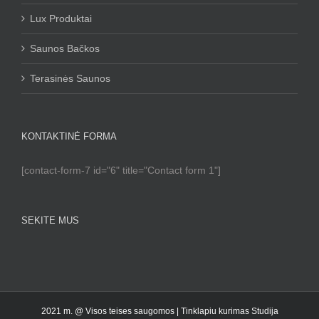
Lux Produktai
Saunos Bačkos
Terasinės Saunos
KONTAKTINĖ FORMA
[contact-form-7 id="6" title="Contact form 1"]
SEKITE MUS
2021 m. @ Visos teises saugomos |
Tinklapiu kurimas Studija