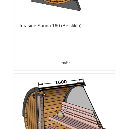
Terasinė Sauna 160 (Be stiklo)
Plačiau