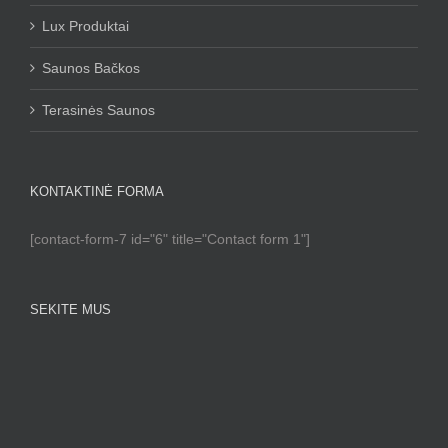
Lux Produktai
Saunos Bačkos
Terasinės Saunos
KONTAKTINĖ FORMA
[contact-form-7 id="6" title="Contact form 1"]
SEKITE MUS