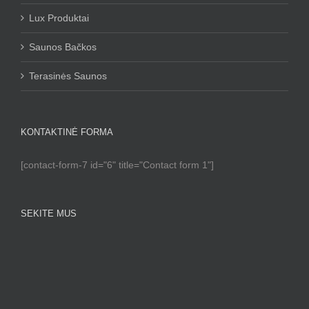
Lux Produktai
Saunos Bačkos
Terasinės Saunos
KONTAKTINĖ FORMA
[contact-form-7 id="6" title="Contact form 1"]
SEKITE MUS