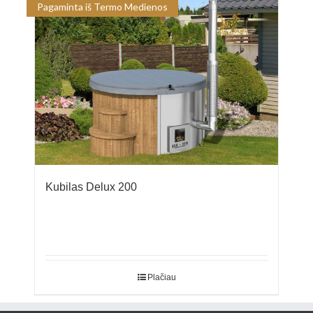
Pagaminta iš Termo Medienos
Kubilas Delux 200
Plačiau